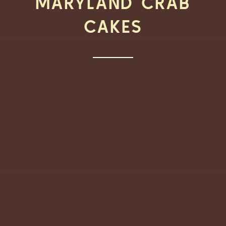
MARYLAND CRAB
CAKES