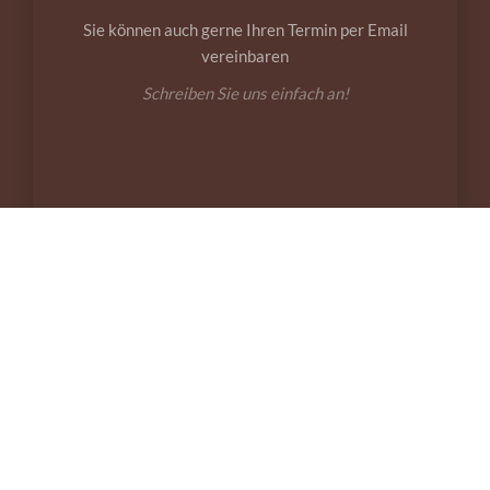
Sie können auch gerne Ihren Termin per Email
vereinbaren
Schreiben Sie uns einfach an!
BESUCHEN SIE UNS