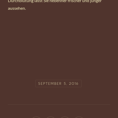
Durchblutung lässt Sie nebenher frischer und jünger
aussehen.
SEPTEMBER 5, 2016